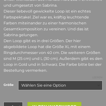
und umgesetzt von Sabrina.
Dieser liebevoll gewickelte Loop ist ein echtes
Farbspektakel. Ziel war es, kräftig leuchtende
Farben miteinander zu einer harmonischen
Gesamtkomposition zu vereinen. Und das ist
Sabrina gelungen.
Den Loop gibt es in drei Größen. Der hier
abgebildete Loop hat die Größe XL mit einem
Ringdurchmesser von 40 cm. Die weiteren Größen
sind M (25 cm) und L (30 cm). Außerdem gibt es den
Loop in Gold und in Schwarz. Die Farbe bitte bei der
Bestellung vermerken.
LEEREN
Größe
Werkstück des Monats März 2024 Menge