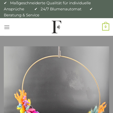
Zum
✔ Maßgeschneiderte Qualität für individuelle
Ansprüche ✔ 24/7 Blumenautomat ✔
Inhalt
Beratung & Service
springen
0