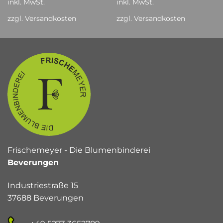
inkl. MwSt.
inkl. MwSt.
zzgl.
Versandkosten
zzgl.
Versandkosten
Frischemeyer - Die Blumenbinderei
Beverungen
Industriestraße 15
37688 Beverungen