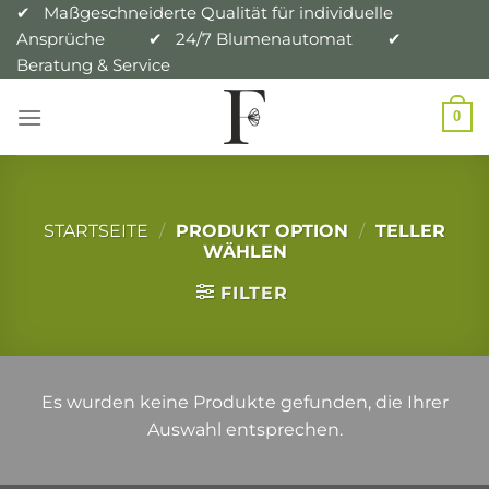
Zum
✔ Maßgeschneiderte Qualität für individuelle
Ansprüche ✔ 24/7 Blumenautomat ✔
Inhalt
Beratung & Service
springen
0
STARTSEITE
/
PRODUKT OPTION
/
TELLER
WÄHLEN
FILTER
Es wurden keine Produkte gefunden, die Ihrer
Auswahl entsprechen.